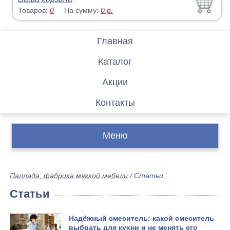
Товаров:
0
На сумму:
0
р.
Главная
Каталог
Акции
Контакты
Меню
Паллада, фабрика мягкой мебели
/
Статьи
Статьи
Надёжный смеситель: какой смеситель
выбрать для кухни и не менять его